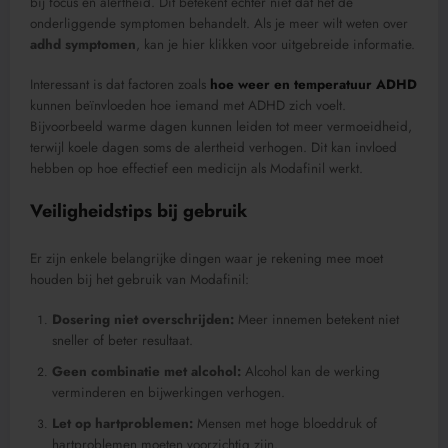
bij focus en alertheid. Dit betekent echter niet dat het de
onderliggende symptomen behandelt. Als je meer wilt weten over
adhd symptomen
, kan je hier klikken voor uitgebreide informatie.
Interessant is dat factoren zoals
hoe weer en temperatuur ADHD
kunnen beïnvloeden hoe iemand met ADHD zich voelt.
Bijvoorbeeld warme dagen kunnen leiden tot meer vermoeidheid,
terwijl koele dagen soms de alertheid verhogen. Dit kan invloed
hebben op hoe effectief een medicijn als Modafinil werkt.
Veiligheidstips bij gebruik
Er zijn enkele belangrijke dingen waar je rekening mee moet
houden bij het gebruik van Modafinil:
Dosering niet overschrijden:
Meer innemen betekent niet
sneller of beter resultaat.
Geen combinatie met alcohol:
Alcohol kan de werking
verminderen en bijwerkingen verhogen.
Let op hartproblemen:
Mensen met hoge bloeddruk of
hartproblemen moeten voorzichtig zijn.