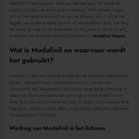
Modafinil is een populair medicijn dat veel gebruikt wordt om
wakker te blijven en de focus te verbeteren. Veel mensen vragen
zich af hoe het precies werkt en wat de effecten zijn. In dit artikel
leggen we op een simpele manier uit wat Modafinil doet, hoe lang
het werkt, en waar je op moet letten bij het gebruik. Als je dit wilt
proberen, kan je het gemakkelijk bestellen via
Modafinil Kopen
.
Wat is Modafinil en waarvoor wordt
het gebruikt?
Modafinil is een stimulerend middel dat de hersenen helpt alert te
blijven. Het wordt vaak voorgeschreven voor mensen met
narcolepsie, een slaapstoornis die ervoor zorgt dat je plotseling in
slaap valt. Daarnaast gebruiken sommige mensen Modafinil om
beter te kunnen concentreren bij werk of studie. Het is belangrijk te
begrijpen dat dit medicijn alleen mag worden gebruikt volgens de
voorgeschreven richtlijnen.
Werking van Modafinil in het lichaam