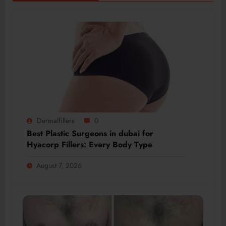
Dermalfillers
0
Best Plastic Surgeons in dubai for
Hyacorp Fillers: Every Body Type
August 7, 2026