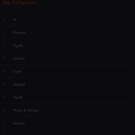
Top Categories
AI
Business
Digital
Fashion
Food
General
Health
Home & Garden
Industry