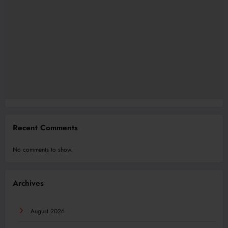
Recent Comments
No comments to show.
Archives
August 2026