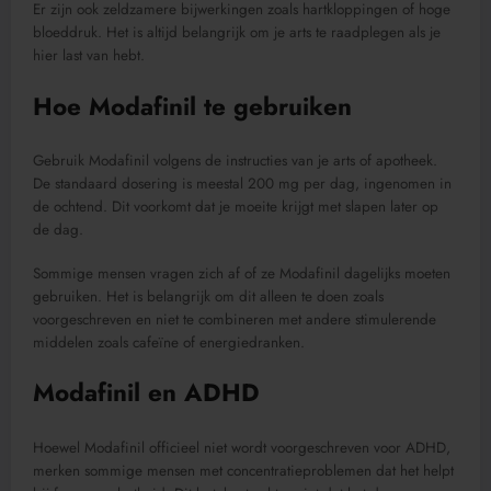
Er zijn ook zeldzamere bijwerkingen zoals hartkloppingen of hoge
bloeddruk. Het is altijd belangrijk om je arts te raadplegen als je
hier last van hebt.
Hoe Modafinil te gebruiken
Gebruik Modafinil volgens de instructies van je arts of apotheek.
De standaard dosering is meestal 200 mg per dag, ingenomen in
de ochtend. Dit voorkomt dat je moeite krijgt met slapen later op
de dag.
Sommige mensen vragen zich af of ze Modafinil dagelijks moeten
gebruiken. Het is belangrijk om dit alleen te doen zoals
voorgeschreven en niet te combineren met andere stimulerende
middelen zoals cafeïne of energiedranken.
Modafinil en ADHD
Hoewel Modafinil officieel niet wordt voorgeschreven voor ADHD,
merken sommige mensen met concentratieproblemen dat het helpt