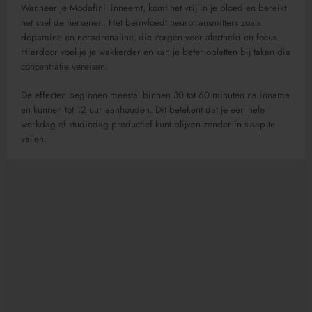
Wanneer je Modafinil inneemt, komt het vrij in je bloed en bereikt
het snel de hersenen. Het beïnvloedt neurotransmitters zoals
dopamine en noradrenaline, die zorgen voor alertheid en focus.
Hierdoor voel je je wakkerder en kan je beter opletten bij taken die
concentratie vereisen.
De effecten beginnen meestal binnen 30 tot 60 minuten na inname
en kunnen tot 12 uur aanhouden. Dit betekent dat je een hele
werkdag of studiedag productief kunt blijven zonder in slaap te
vallen.