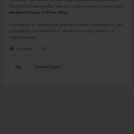
Modafinil wilt aanschaffen, doe dit via betrouwbare bronnen zoals
Modafinil Kopen
of
Pillen Shop
.
Door bewust en verantwoord gebruik te maken van Modafinil, kan
je profiteren van betere focus, alertheid en productiviteit in je
dagelijkse leven.
Post Views:
130
Tag
Modafinil Kopen