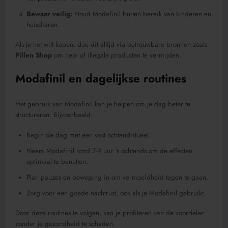
Bewaar veilig:
Houd Modafinil buiten bereik van kinderen en
huisdieren.
Als je het wilt kopen, doe dit altijd via betrouwbare bronnen zoals
Pillen Shop
om nep- of illegale producten te vermijden.
Modafinil en dagelijkse routines
Het gebruik van Modafinil kan je helpen om je dag beter te
structureren. Bijvoorbeeld:
Begin de dag met een vast ochtendritueel.
Neem Modafinil rond 7-9 uur ‘s ochtends om de effecten
optimaal te benutten.
Plan pauzes en beweging in om vermoeidheid tegen te gaan.
Zorg voor een goede nachtrust, ook als je Modafinil gebruikt.
Door deze routines te volgen, kan je profiteren van de voordelen
zonder je gezondheid te schaden.