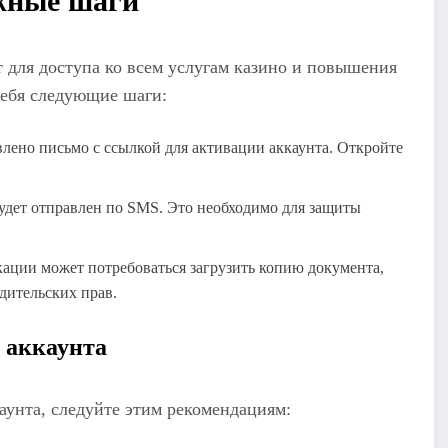
жные шаги
 для доступа ко всем услугам казино и повышения
себя следующие шаги:
лено письмо с ссылкой для активации аккаунта. Откройте
удет отправлен по SMS. Это необходимо для защиты
ации может потребоваться загрузить копию документа,
дительских прав.
 аккаунта
аунта, следуйте этим рекомендациям: