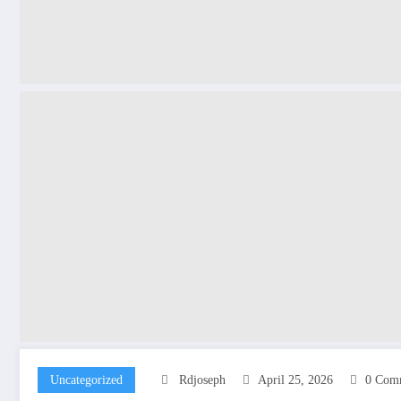
Uncategorized
Rdjoseph
April 25, 2026
0 Com