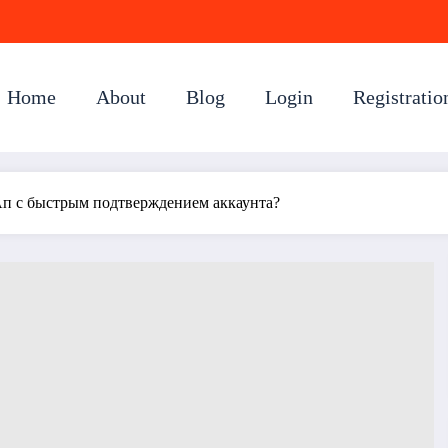
Home
About
Blog
Login
Registratio
Ап с быстрым подтверждением аккаунта?