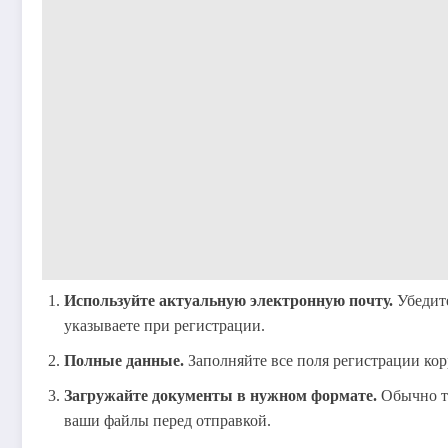
Используйте актуальную электронную почту.
Убедите
указываете при регистрации.
Полные данные.
Заполняйте все поля регистрации кор
Загружайте документы в нужном формате.
Обычно тр
ваши файлы перед отправкой.