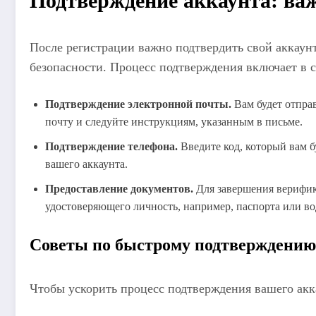
Подтверждение аккаунта: ва
После регистрации важно подтвердить свой аккаунт
безопасности. Процесс подтверждения включает в 
Подтверждение электронной почты.
Вам будет отправ
почту и следуйте инструкциям, указанным в письме.
Подтверждение телефона.
Введите код, который вам б
вашего аккаунта.
Предоставление документов.
Для завершения верифик
удостоверяющего личность, например, паспорта или во
Советы по быстрому подтверждению
Чтобы ускорить процесс подтверждения вашего акк