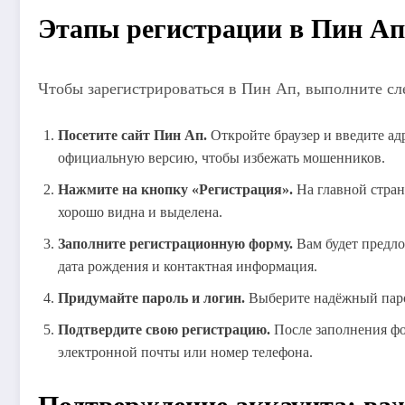
Этапы регистрации в Пин Ап
Чтобы зарегистрироваться в Пин Ап, выполните с
Посетите сайт Пин Ап.
Откройте браузер и введите ад
официальную версию, чтобы избежать мошенников.
Нажмите на кнопку «Регистрация».
На главной стран
хорошо видна и выделена.
Заполните регистрационную форму.
Вам будет предло
дата рождения и контактная информация.
Придумайте пароль и логин.
Выберите надёжный парол
Подтвердите свою регистрацию.
После заполнения фо
электронной почты или номер телефона.