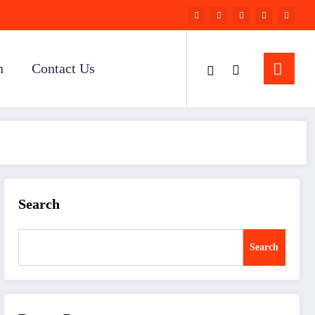
n
Contact Us
Search
Search