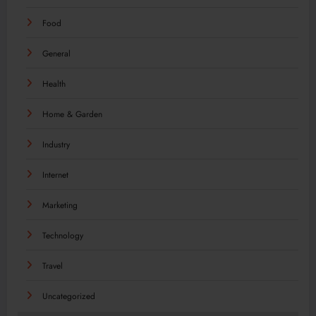
Food
General
Health
Home & Garden
Industry
Internet
Marketing
Technology
Travel
Uncategorized