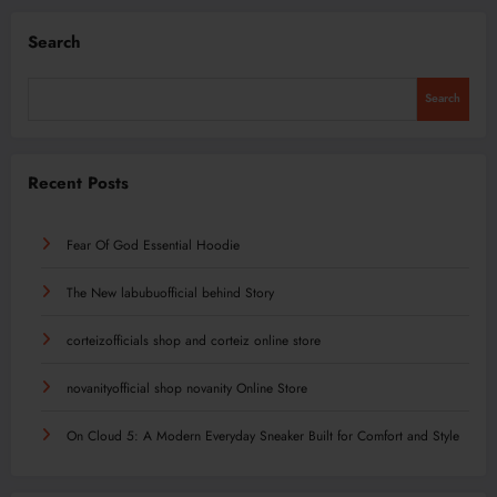
Search
Search
Recent Posts
Fear Of God Essential Hoodie
The New labubuofficial behind Story
corteizofficials shop and corteiz online store
novanityofficial shop novanity Online Store
On Cloud 5: A Modern Everyday Sneaker Built for Comfort and Style