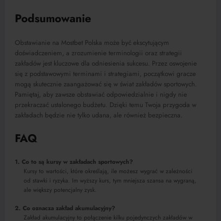
Podsumowanie
Obstawianie na Mostbet Polska może być ekscytującym
doświadczeniem, a zrozumienie terminologii oraz strategii
zakładów jest kluczowe dla odniesienia sukcesu. Przez oswojenie
się z podstawowymi terminami i strategiami, początkowi gracze
mogą skutecznie zaangażować się w świat zakładów sportowych.
Pamiętaj, aby zawsze obstawiać odpowiedzialnie i nigdy nie
przekraczać ustalonego budżetu. Dzięki temu Twoja przygoda w
zakładach będzie nie tylko udana, ale również bezpieczna.
FAQ
1. Co to są kursy w zakładach sportowych?
Kursy to wartości, które określają, ile możesz wygrać w zależności
od stawki i ryzyka. Im wyższy kurs, tym mniejsza szansa na wygraną,
ale większy potencjalny zysk.
2. Co oznacza zakład akumulacyjny?
Zakład akumulacyjny to połączenie kilku pojedynczych zakładów w