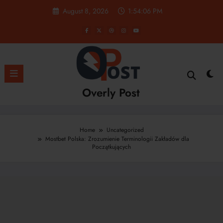
Skip
August 8, 2026
1:54:07 PM
to
content
Overly Post
Home
Uncategorized
Mostbet Polska: Zrozumienie Terminologii Zakładów dla
Początkujących