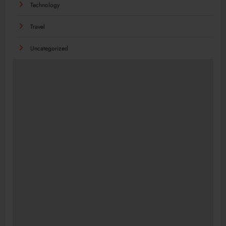
Technology
Travel
Uncategorized