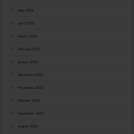
May 2026
April 2026
March 2026
February 2026
January 2026
December 2025
November 2025
October 2025
September 2025
August 2025