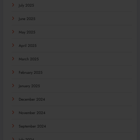
July 2025
June 2025
May 2025
April 2025
March 2025
February 2025
January 2025
December 2024
November 2024
September 2024
July 2024