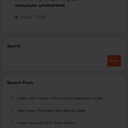
грядущее десятилетие
August 7, 2026
Search
Search
Recent Posts
Hidden Hills | Hidden Hills Hoodie | Nederlandse Winkel
chew forever The Simple Habit Behind a Better
Corteiz Shop and CRTZ Online Fashion