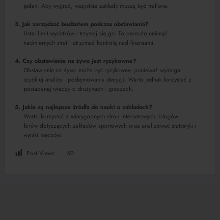
jeden. Aby wygrać, wszystkie zakłady muszą być trafione.
3. Jak zarządzać budżetem podczas obstawiania?
Ustal limit wydatków i trzymaj się go. To pomoże uniknąć
nadmiernych strat i utrzymać kontrolę nad finansami.
4. Czy obstawianie na żywo jest ryzykowne?
Obstawianie na żywo może być ryzykowne, ponieważ wymaga
szybkiej analizy i podejmowania decyzji. Warto jednak korzystać z
posiadanej wiedzy o drużynach i graczach.
5. Jakie są najlepsze źródła do nauki o zakładach?
Warto korzystać z wiarygodnych stron internetowych, blogów i
forów dotyczących zakładów sportowych oraz analizować statystyki i
wyniki meczów.
Post Views:
50