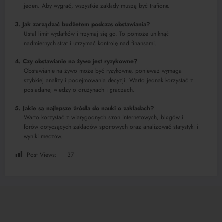
jeden. Aby wygrać, wszystkie zakłady muszą być trafione.
3. Jak zarządzać budżetem podczas obstawiania?
Ustal limit wydatków i trzymaj się go. To pomoże uniknąć
nadmiernych strat i utrzymać kontrolę nad finansami.
4. Czy obstawianie na żywo jest ryzykowne?
Obstawianie na żywo może być ryzykowne, ponieważ wymaga
szybkiej analizy i podejmowania decyzji. Warto jednak korzystać z
posiadanej wiedzy o drużynach i graczach.
5. Jakie są najlepsze źródła do nauki o zakładach?
Warto korzystać z wiarygodnych stron internetowych, blogów i
forów dotyczących zakładów sportowych oraz analizować statystyki i
wyniki meczów.
Post Views:
37