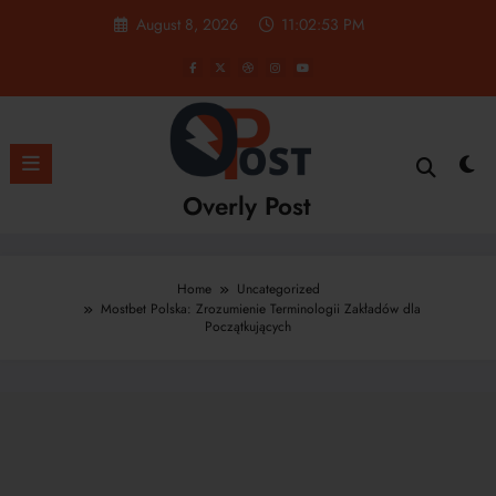
Skip
August 8, 2026
11:02:54 PM
to
content
Overly Post
Home
Uncategorized
Mostbet Polska: Zrozumienie Terminologii Zakładów dla
Początkujących