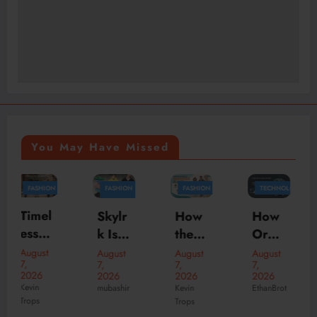
You May Have Missed
FASHION
FASHION
TECHNOLOGY
FASHION
BUSINESS
MARKETING
How
Skylr
How
the
k Is
Orga
Offici
Perfe
Your
nizati
August
August
August
al
7,
7,
7,
ct
Desti
ons
2026
2026
2026
New
August
Hood
natio
Scale
Kevin
mubashir
EthanBrot
6,
Suve
Trops
ies
n for
Faste
2026
ne
mubashir