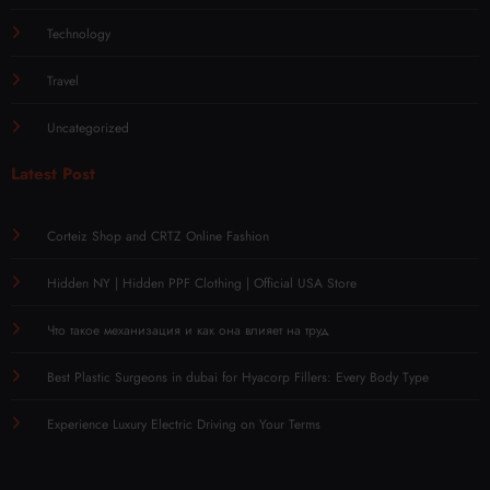
Marketing
Technology
Travel
Uncategorized
Latest Post
Corteiz Shop and CRTZ Online Fashion
Hidden NY | Hidden PPF Clothing | Official USA Store
Что такое механизация и как она влияет на труд
Best Plastic Surgeons in dubai for Hyacorp Fillers: Every Body Type
Experience Luxury Electric Driving on Your Terms