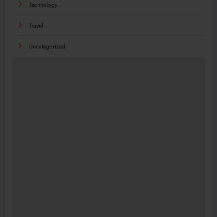
Technology
Travel
Uncategorized