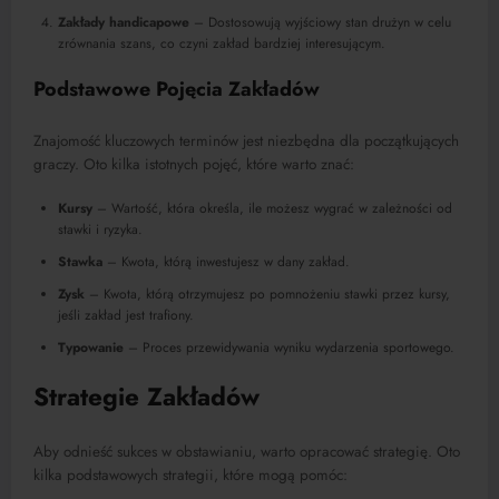
Zakłady handicapowe
– Dostosowują wyjściowy stan drużyn w celu
zrównania szans, co czyni zakład bardziej interesującym.
Podstawowe Pojęcia Zakładów
Znajomość kluczowych terminów jest niezbędna dla początkujących
graczy. Oto kilka istotnych pojęć, które warto znać:
Kursy
– Wartość, która określa, ile możesz wygrać w zależności od
stawki i ryzyka.
Stawka
– Kwota, którą inwestujesz w dany zakład.
Zysk
– Kwota, którą otrzymujesz po pomnożeniu stawki przez kursy,
jeśli zakład jest trafiony.
Typowanie
– Proces przewidywania wyniku wydarzenia sportowego.
Strategie Zakładów
Aby odnieść sukces w obstawianiu, warto opracować strategię. Oto
kilka podstawowych strategii, które mogą pomóc: