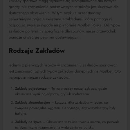
Zakłady sportowe mogą wydawać się skomplikowane dla nowych
graczy, ale zrozumienie podstawowych terminów jest kluczowe dla
skutecznego obstawiania. W tym artykule przedstawimy
najważniejsze pojęcia związane z zakładami, które pomogą ci
rozpocząć swoją przygodę na platformie Mostbet Polska. Od typów
zakładów po terminy specyficzne dla sportów, nasza przewodnik
pomoże ci stać się pewnym obstawiającym.
Rodzaje Zakładów
Jednym z pierwszych kroków w zrozumieniu zakładów sportowych
jest znajomość różnych typów zakładów dostępnych na Mostbet. Oto
najpopularniejsze rodzaje zakładów:
Zakłady pojedyncze
– To najprostszy rodzaj zakładu, gdzie
obstawiasz wynik pojedynczej gry lub wydarzenia.
Zakłady akumulacyjne
– Łączysz kilka zakładów w jeden, co
zwiększa potencjalne wygrane, ale wymaga, aby wszystkie typy były
trafione.
Zakłady na żywo
– Obstawiasz w trakcie trwania meczu, co pozwala
na dynamiczne reagowanie na wydarzenia na boisku.