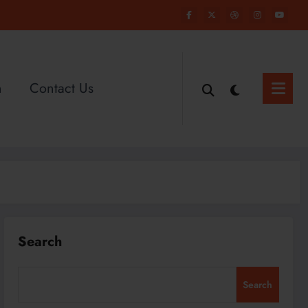
n
Contact Us
Search
Search