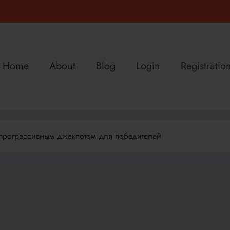
Home
About
Blog
Login
Registratio
 прогрессивным джекпотом для победителей