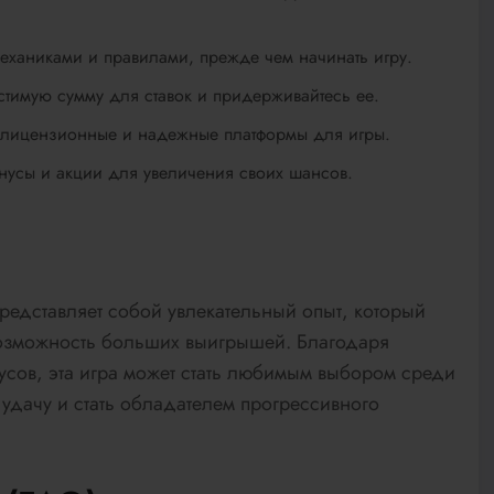
еханиками и правилами, прежде чем начинать игру.
имую сумму для ставок и придерживайтесь ее.
 лицензионные и надежные платформы для игры.
нусы и акции для увеличения своих шансов.
редставляет собой увлекательный опыт, который
 возможность больших выигрышей. Благодаря
сов, эта игра может стать любимым выбором среди
 удачу и стать обладателем прогрессивного