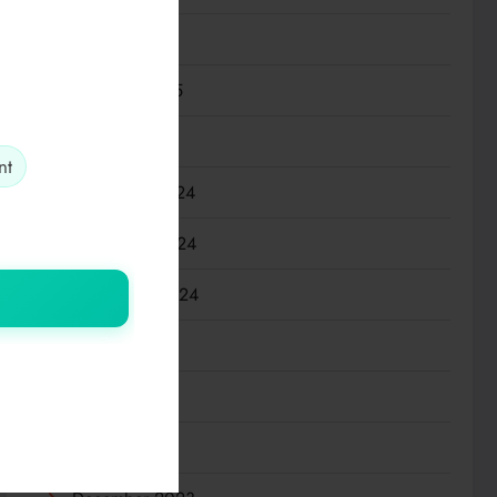
March 2025
February 2025
January 2025
nt
December 2024
November 2024
September 2024
July 2024
March 2024
January 2024