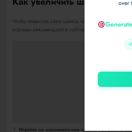
Как увеличить шансы на в
over 
Чтобы повысить свои шансы на успешный исход, и
Generate
игрокам рекомендуется соблюдать некоторые стра
Играйте на максимальные ставки:
Прогрессивные д