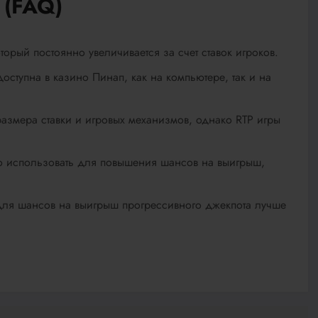
 (FAQ)
торый постоянно увеличивается за счет ставок игроков.
оступна в казино Пинап, как на компьютере, так и на
азмера ставки и игровых механизмов, однако RTP игры
 использовать для повышения шансов на выигрыш,
ля шансов на выигрыш прогрессивного джекпота лучше