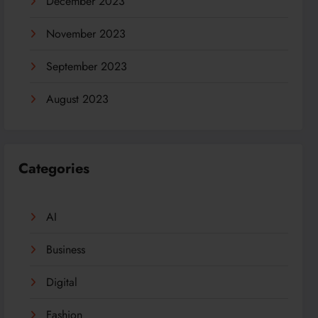
December 2023
November 2023
September 2023
August 2023
Categories
AI
Business
Digital
Fashion