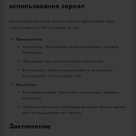
использования зеркал
Как и любое решение, использование зеркал имеет свои
плюсы и минусы. Вот основные из них:
Преимущества:
Доступность: Обеспечивает доступ к платформе в условиях
блокировок.
Обновления: Все функции остаются актуальными.
Безопасность: Зеркала поддерживают те же стандарты
безопасности, что и основной сайт.
Недостатки:
Риск мошенничества: Нужно быть осторожным с выбором
источников.
Ограниченный доступ к некоторым функциям: Иногда зеркала
могут не поддерживать все сервисы.
Заключение