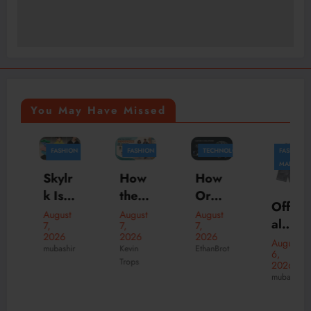
You May Have Missed
FASHION
FASHION
TECHNOLOGY
FASHION
BUSINESS
MARKETING
How
Skylr
How
the
k Is
Orga
Offici
Perfe
Your
nizati
August
August
August
al
7,
7,
7,
ct
Desti
ons
2026
2026
2026
New
August
Hood
natio
Scale
Kevin
mubashir
EthanBrot
6,
Suve
Trops
ies
n for
Faste
2026
ne
mubashir
Can
Prem
r with
Onlin
Trans
ium
Tailor
e