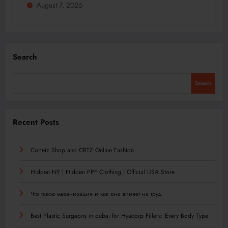
August 7, 2026
Search
Search
Recent Posts
Corteiz Shop and CRTZ Online Fashion
Hidden NY | Hidden PPF Clothing | Official USA Store
Что такое механизация и как она влияет на труд
Best Plastic Surgeons in dubai for Hyacorp Fillers: Every Body Type