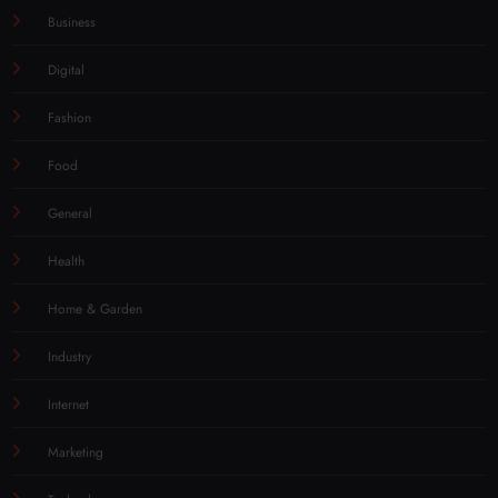
Business
Digital
Fashion
Food
General
Health
Home & Garden
Industry
Internet
Marketing