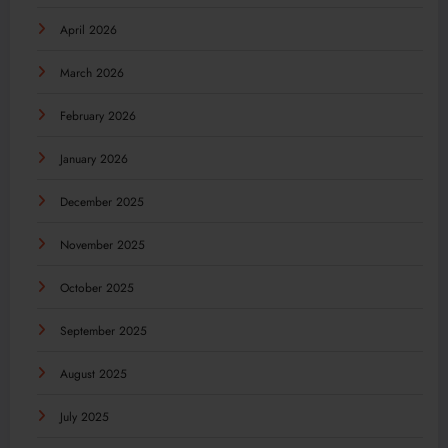
April 2026
March 2026
February 2026
January 2026
December 2025
November 2025
October 2025
September 2025
August 2025
July 2025