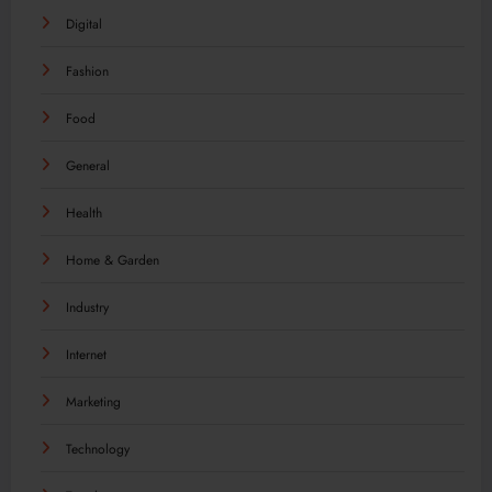
Digital
Fashion
Food
General
Health
Home & Garden
Industry
Internet
Marketing
Technology