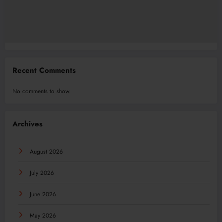
Recent Comments
No comments to show.
Archives
August 2026
July 2026
June 2026
May 2026