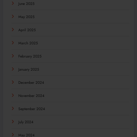
June 2025
May 2025
April 2025
March 2025
February 2025
January 2025
December 2024
November 2024
September 2024
July 2024
May 2024