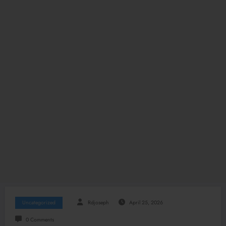
Uncategorized
Rdjoseph
April 25, 2026
0 Comments