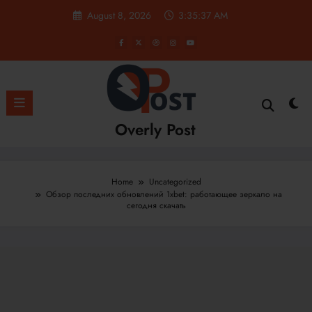
Skip
August 8, 2026
3:35:37 AM
to
content
Overly Post
Home
Uncategorized
Обзор последних обновлений 1xbet: работающее зеркало на
сегодня скачать