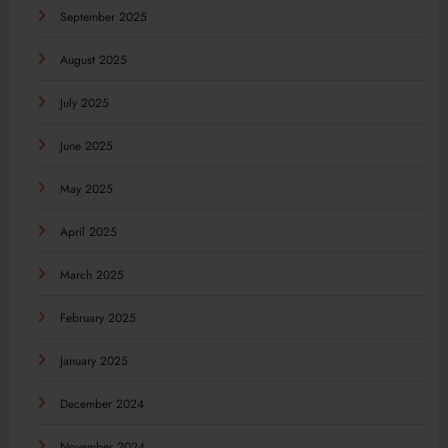
September 2025
August 2025
July 2025
June 2025
May 2025
April 2025
March 2025
February 2025
January 2025
December 2024
November 2024