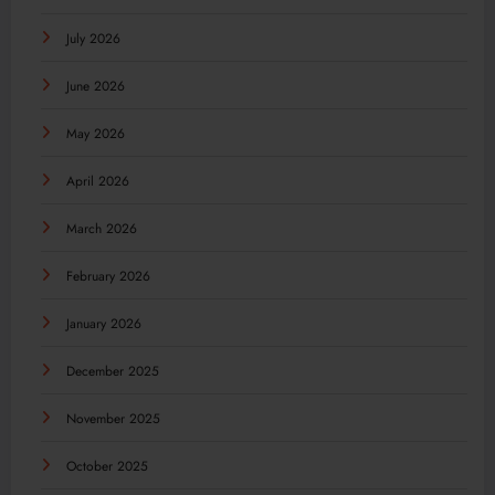
July 2026
June 2026
May 2026
April 2026
March 2026
February 2026
January 2026
December 2025
November 2025
October 2025