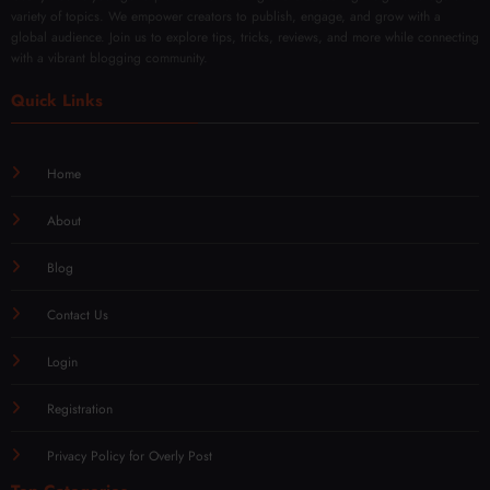
variety of topics. We empower creators to publish, engage, and grow with a
global audience. Join us to explore tips, tricks, reviews, and more while connecting
with a vibrant blogging community.
Quick Links
Home
About
Blog
Contact Us
Login
Registration
Privacy Policy for Overly Post