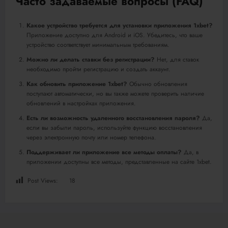
Часто задаваемые вопросы (FAQ)
Какое устройство требуется для установки приложения 1xbet?
Приложение доступно для Android и iOS. Убедитесь, что ваше
устройство соответствует минимальным требованиям.
Можно ли делать ставки без регистрации?
Нет, для ставок
необходимо пройти регистрацию и создать аккаунт.
Как обновить приложение 1xbet?
Обычно обновления
поступают автоматически, но вы также можете проверить наличие
обновлений в настройках приложения.
Есть ли возможность удаленного восстановления пароля?
Да,
если вы забыли пароль, используйте функцию восстановления
через электронную почту или номер телефона.
Поддерживает ли приложение все методы оплаты?
Да, в
приложении доступны все методы, представленные на сайте 1xbet.
Post Views:
18