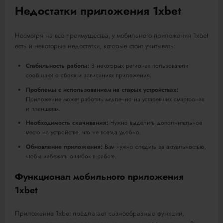
Недостатки приложения 1xbet
Несмотря на все преимущества, у мобильного приложения 1xbet
есть и некоторые недостатки, которые стоит учитывать:
Стабильность работы:
В некоторых регионах пользователи
сообщают о сбоях и зависаниях приложения.
Проблемы с использованием на старых устройствах:
Приложение может работать медленно на устаревших смартфонах
и планшетах.
Необходимость скачивания:
Нужно выделить дополнительное
место на устройстве, что не всегда удобно.
Обновление приложения:
Вам нужно следить за актуальностью,
чтобы избежать ошибок в работе.
Функционал мобильного приложения
1xbet
Приложение 1xbet предлагает разнообразные функции,