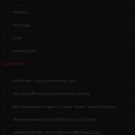
Marketing
Technology
Travel
Uncategorized
Latest Post
Official New Suvene Online Brands Style
New Style Official Brands BreatheDivinity Clothing
Best Gynecomastia Surgeons in Dubai: Modern Treatment Options
เลือกแทงหวยออนไลน์อย่างไรให้ตรงใจและได้กำไรจริง
เลขเด็ดในคลิกเดียว: ก้าวแรกสู่โลกการเสี่ยงโชคออนไลน์