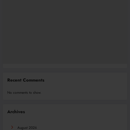
Recent Comments
No comments to show.
Archives
August 2026