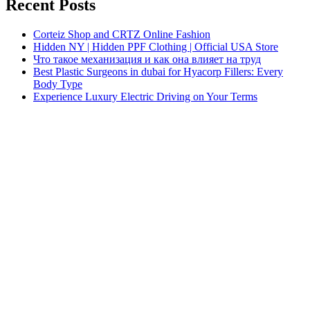
Recent Posts
Corteiz Shop and CRTZ Online Fashion
Hidden NY | Hidden PPF Clothing | Official USA Store
Что такое механизация и как она влияет на труд
Best Plastic Surgeons in dubai for Hyacorp Fillers: Every
Body Type
Experience Luxury Electric Driving on Your Terms