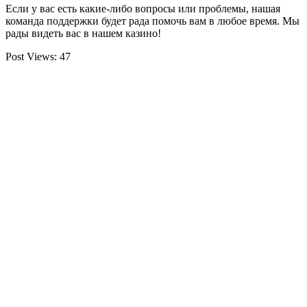
Если у вас есть какие-либо вопросы или проблемы, нашая
команда поддержки будет рада помочь вам в любое время. Мы
рады видеть вас в нашем казино!
Post Views:
47