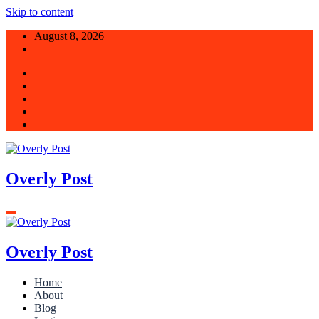
Skip to content
August 8, 2026
Overly Post
Overly Post
Home
About
Blog