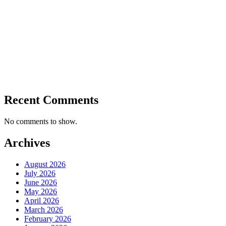
Recent Comments
No comments to show.
Archives
August 2026
July 2026
June 2026
May 2026
April 2026
March 2026
February 2026