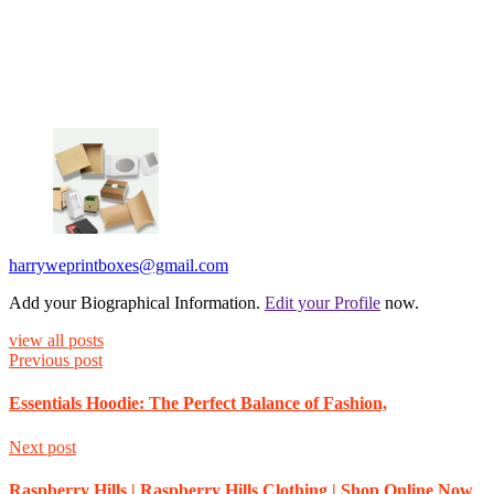
harryweprintboxes@gmail.com
Add your Biographical Information.
Edit your Profile
now.
view all posts
Previous post
Essentials Hoodie: The Perfect Balance of Fashion,
Next post
Raspberry Hills | Raspberry Hills Clothing | Shop Online Now