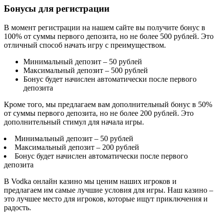
Бонусы для регистрации
В момент регистрации на нашем сайте вы получите бонус в
100% от суммы первого депозита, но не более 500 рублей. Это
отличный способ начать игру с преимуществом.
Минимальный депозит – 50 рублей
Максимальный депозит – 500 рублей
Бонус будет начислен автоматически после первого
депозита
Кроме того, мы предлагаем вам дополнительный бонус в 50%
от суммы первого депозита, но не более 200 рублей. Это
дополнительный стимул для начала игры.
Минимальный депозит – 50 рублей
Максимальный депозит – 200 рублей
Бонус будет начислен автоматически после первого
депозита
В Vodka онлайн казино мы ценим наших игроков и
предлагаем им самые лучшие условия для игры. Наш казино –
это лучшее место для игроков, которые ищут приключения и
радость.