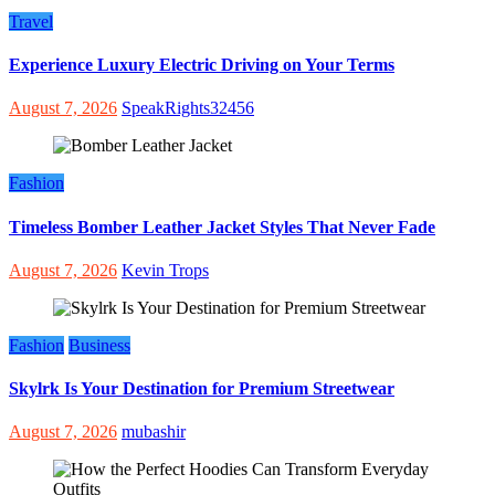
Travel
Experience Luxury Electric Driving on Your Terms
August 7, 2026
SpeakRights32456
Fashion
Timeless Bomber Leather Jacket Styles That Never Fade
August 7, 2026
Kevin Trops
Fashion
Business
Skylrk Is Your Destination for Premium Streetwear
August 7, 2026
mubashir