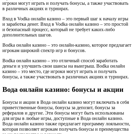
игроки могут играть и получать бонусы, а также участвовать
в различных акциях и турнирах.
Вход в Vodka онлайн казино – это первый шаг к началу игры
и заработка денег. Вход в Vodka онлайн казино – это простой
и безопасный процесс, который не требует каких-либо
дополнительных шагов.
Вodka онлайн казино – это онлайн-казино, которое предлагает
игрокам широкий спектр игр и бонусов.
Вodka онлайн казино – это отличный способ заработать
деньги и улучшить свои шансы на выигрыш. Вodka онлайн
казино – это место, где игроки могут играть и получать
бонусы, а также участвовать в различных акциях и турнирах.
Вода онлайн казино: бонусы и акции
Бонусы и акции в Вода онлайн казино могут включать в себя
приветственные бонусы, бонусы за депозит, бонусы за
рефералов и другие. Эти бонусы могут быть использованы
для игры в любые игры, доступные в Вода онлайн казино.
Вода онлайн казино также предлагает программу лояльности,
которая позволяет игрокам получать бонусы и преимущества