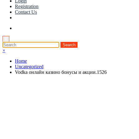
Login
Registration
Contact Us
×
×
Home
Uncategorized
Vodka онлайн казино бонусы и акции.1526