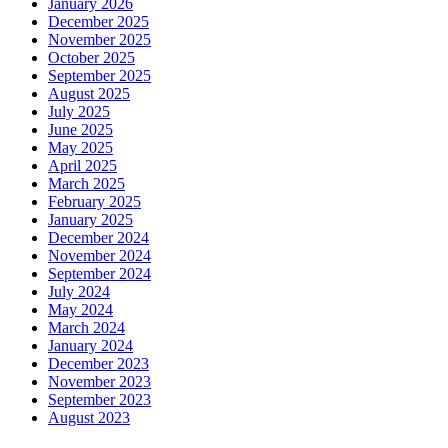
January 2026
December 2025
November 2025
October 2025
September 2025
August 2025
July 2025
June 2025
May 2025
April 2025
March 2025
February 2025
January 2025
December 2024
November 2024
September 2024
July 2024
May 2024
March 2024
January 2024
December 2023
November 2023
September 2023
August 2023