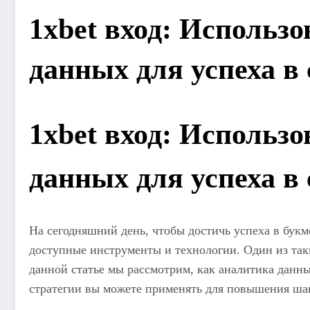
1xbet вход: Использ
данных для успеха в
1xbet вход: Использ
данных для успеха в
На сегодняшний день, чтобы достичь успеха в букм
доступные инструменты и технологии. Один из та
данной статье мы рассмотрим, как аналитика данн
стратегии вы можете применять для повышения ша