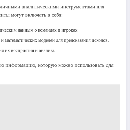
зличными аналитическими инструментами для
нты могут включать в себя:
ическим данным о командах и игроках.
и математических моделей для предсказания исходов.
я их восприятия и анализа.
ую информацию, которую можно использовать для