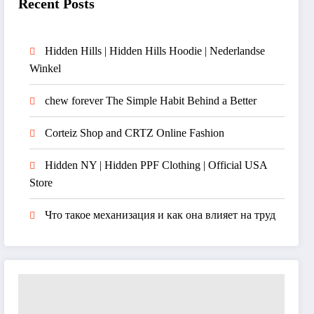
Recent Posts
Hidden Hills | Hidden Hills Hoodie | Nederlandse
Winkel
chew forever The Simple Habit Behind a Better
Corteiz Shop and CRTZ Online Fashion
Hidden NY | Hidden PPF Clothing | Official USA
Store
Что такое механизация и как она влияет на труд