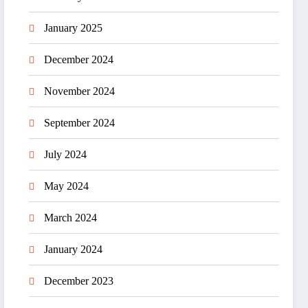
January 2025
December 2024
November 2024
September 2024
July 2024
May 2024
March 2024
January 2024
December 2023