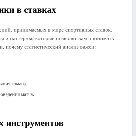
ики в ставках
ений, принимаемых в мире спортивных ставок.
ы и паттерны, которые позволят вам принимать
н, почему статистический анализ важен:
ояния команд.
роведения матча.
х инструментов