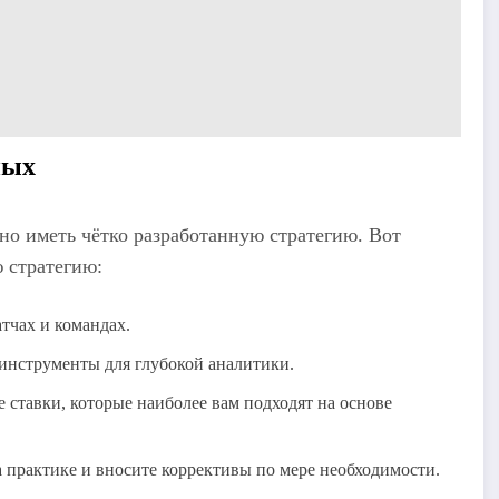
ных
о иметь чётко разработанную стратегию. Вот
ю стратегию:
тчах и командах.
инструменты для глубокой аналитики.
 ставки, которые наиболее вам подходят на основе
 практике и вносите коррективы по мере необходимости.