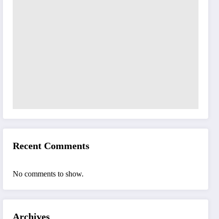
Recent Comments
No comments to show.
Archives