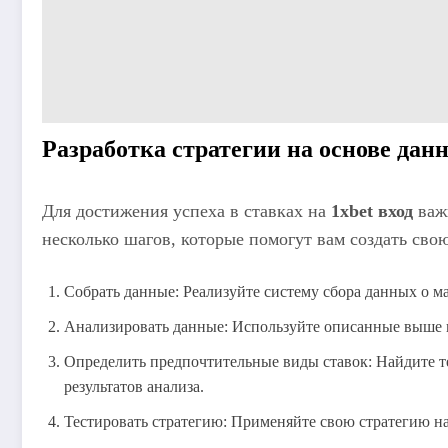
Разработка стратегии на основе дан
Для достижения успеха в ставках на
1xbet вход
важн
несколько шагов, которые помогут вам создать сво
Собрать данные: Реализуйте систему сбора данных о ма
Анализировать данные: Используйте описанные выше 
Определить предпочтительные виды ставок: Найдите те
результатов анализа.
Тестировать стратегию: Применяйте свою стратегию на