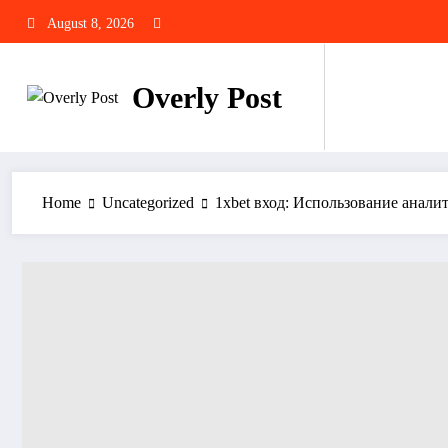
Skip
August 8, 2026
to
content
Overly Post
Home
Uncategorized
1xbet вход: Использование анали