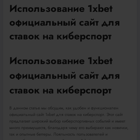
Использование 1xbet
официальный сайт для
ставок на киберспорт
Использование 1xbet
официальный сайт для
ставок на киберспорт
В данном статье мы обсудим, как удобен и функционален
официальный сайт 1xbet для ставок на киберспорт. Этот сайт
предлагает широкий выбор киберспортивных событий и имеет
много преимуществ, благодаря чему его выбирают как новички,
так и опытные беттеры. Лояльность пользователей и