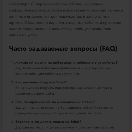
киберспорт. С широким выбором событий, хорошими
коэффициентами и простотой в использовании, этот сайт является
отличным выбором как для новичков, так и для опытных
игроков. Обязательно изучайте доступные события и проводите
анализ перед размещением ставок, чтобы увеличить свои
шансы на успех.
Часто задаваемые вопросы (FAQ)
Можно ли ставить на киберспорт с мобильного устройства?
Да, 1xbet имеет мобильное приложение и адаптированную
версию сайта для мобильных устройств.
Как получить бонусы в 1xbet?
Бонусы можно получить при регистрации, а также участвуя в
различных акциях сайта.
Есть ли ограничение по минимальной ставке?
Да, минимальная ставка на большинство событий составляет
определённую сумму, которую можно узнать на сайте.
Безопасно ли делать ставки на 1xbet?
Да, сайт является лицензированным и обеспечивает высокий