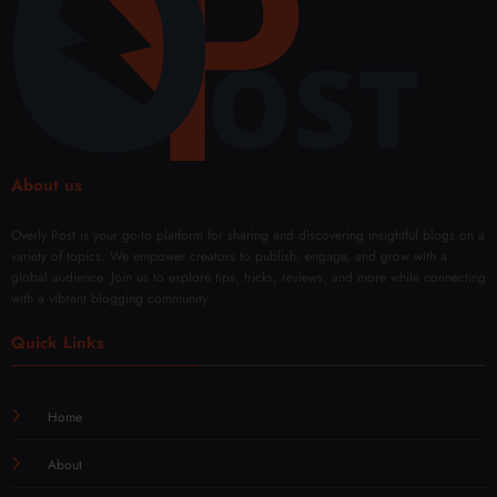
Rem
i
oval
Solut
ions
About us
Overly Post is your go-to platform for sharing and discovering insightful blogs on a
variety of topics. We empower creators to publish, engage, and grow with a
global audience. Join us to explore tips, tricks, reviews, and more while connecting
with a vibrant blogging community.
Quick Links
Home
About