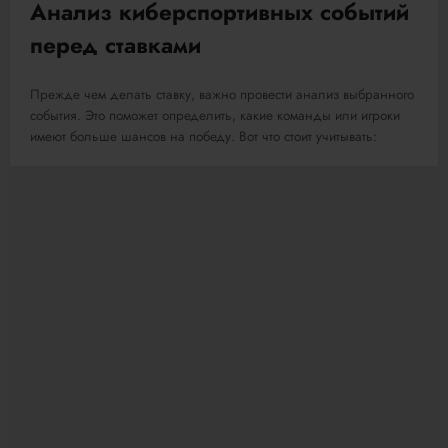
Анализ киберспортивных событий
перед ставками
Прежде чем делать ставку, важно провести анализ выбранного
события. Это поможет определить, какие команды или игроки
имеют больше шансов на победу. Вот что стоит учитывать: