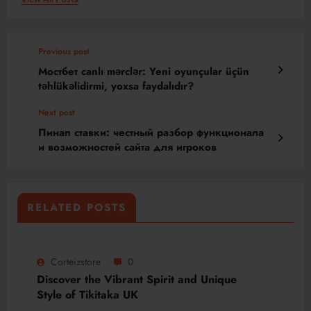
Previous post
Мостбет canlı mərclər: Yeni oyunçular üçün
təhlükəlidirmi, yoxsa faydalıdır?
Next post
Пинап ставки: честный разбор функционала
и возможностей сайта для игроков
RELATED POSTS
Corteizstore
0
Discover the Vibrant Spirit and Unique
Style of Tikitaka UK