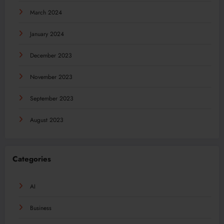
March 2024
January 2024
December 2023
November 2023
September 2023
August 2023
Categories
AI
Business