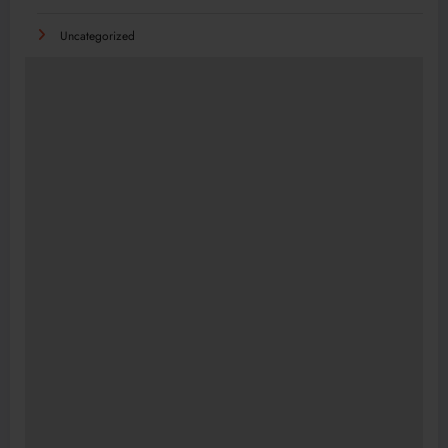
Uncategorized