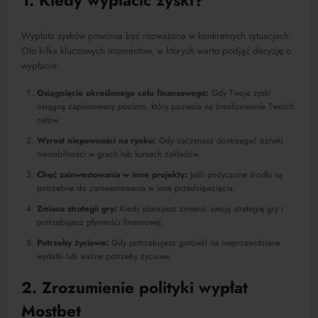
1. Kiedy wypłacić zyski?
Wypłata zysków powinna być rozważana w konkretnych sytuacjach.
Oto kilka kluczowych momentów, w których warto podjąć decyzję o
wypłacie:
Osiągnięcie określonego celu finansowego:
Gdy Twoje zyski
osiągną zaplanowany poziom, który pozwala na zrealizowanie Twoich
celów.
Wzrost niepewności na rynku:
Gdy zaczynasz dostrzegać oznaki
niestabilności w grach lub kursach zakładów.
Chęć zainwestowania w inne projekty:
Jeśli pożyczone środki są
potrzebne do zainwestowania w inne przedsięwzięcia.
Zmiana strategii gry:
Kiedy planujesz zmienić swoją strategię gry i
potrzebujesz płynności finansowej.
Potrzeby życiowe:
Gdy potrzebujesz gotówki na nieprzewidziane
wydatki lub ważne potrzeby życiowe.
2. Zrozumienie polityki wypłat
Mostbet