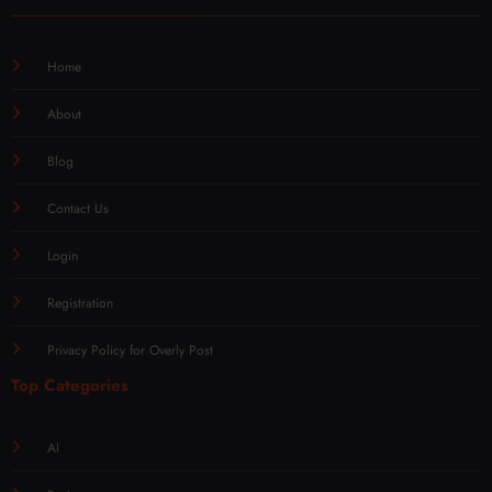
Quick Links
Home
About
Blog
Contact Us
Login
Registration
Privacy Policy for Overly Post
Top Categories
AI