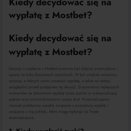
Kiedy decydować się na
wypłatę z Mostbet?
Kiedy decydować się na
wypłatę z Mostbet?
Decyzja o wypłacie z Mostbet powinna być dobrze przemyślana i
oparta na kilku kluczowych czynnikach. W tym artykule omówimy
sytuacje, w których warto rozważyć wypłatę, a także co należy
uwzględnić przed podjęciem tej decyzji. Zrozumienie najlepszych
momentów na dokonanie wypłaty może pomóc w maksymalizacji
zysków oraz zminimalizowaniu ryzyka strat. Przeanalizujemy
również praktyczne aspekty związane z procedurą wypłaty i
związane z nią polityki, które mogą wpłynąć na Twoje
doświadczenie.