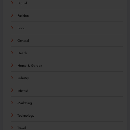
Digital
Fashion
Food
General
Health
Home & Garden
Industry
Internet
Marketing
Technology
Travel