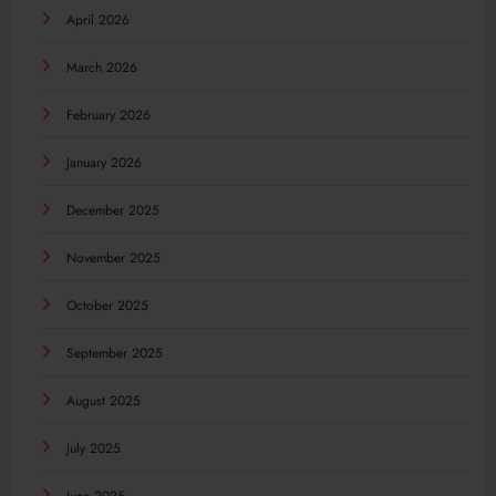
April 2026
March 2026
February 2026
January 2026
December 2025
November 2025
October 2025
September 2025
August 2025
July 2025