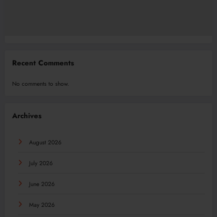
Recent Comments
No comments to show.
Archives
August 2026
July 2026
June 2026
May 2026