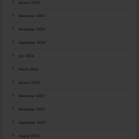
January 2025
December 2024
November 2024
September 2024
July 2024
March 2024
January 2024
December 2023
November 2023
September 2023
August 2023