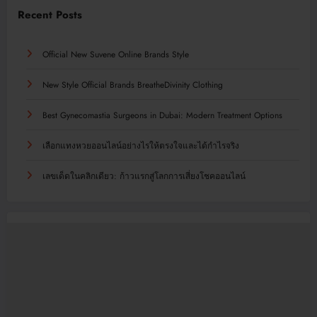
Recent Posts
Official New Suvene Online Brands Style
New Style Official Brands BreatheDivinity Clothing
Best Gynecomastia Surgeons in Dubai: Modern Treatment Options
เลือกแทงหวยออนไลน์อย่างไรให้ตรงใจและได้กำไรจริง
เลขเด็ดในคลิกเดียว: ก้าวแรกสู่โลกการเสี่ยงโชคออนไลน์