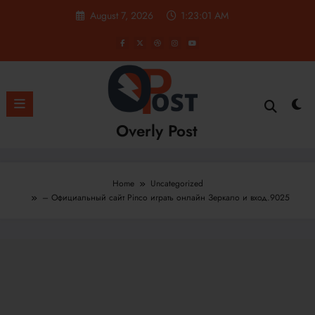
Skip
August 7, 2026
1:23:02 AM
to
content
Overly Post
Home
Uncategorized
– Официальный сайт Pinco играть онлайн Зеркало и вход.9025