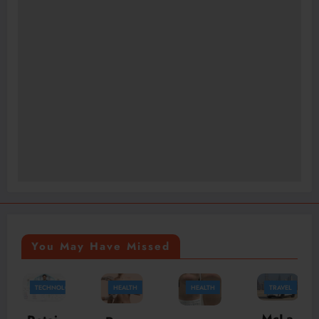
You May Have Missed
NOLOGY
HEALTH
HEALTH
TRAVEL
HEALTH
McLa