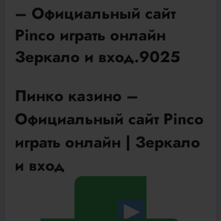
– Официальный сайт
Pinco играть онлайн
Зеркало и вход.9025
Пинко казино –
Официальный сайт Pinco
играть онлайн | Зеркало
и вход