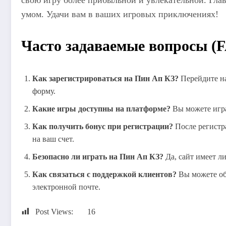
умом. Удачи вам в ваших игровых приключениях!
Часто задаваемые вопросы (
Как зарегистрироваться на Пин Ап КЗ?
Перейдите на
форму.
Какие игры доступны на платформе?
Вы можете играт
Как получить бонус при регистрации?
После регистра
на ваш счет.
Безопасно ли играть на Пин Ап КЗ?
Да, сайт имеет л
Как связаться с поддержкой клиентов?
Вы можете обр
электронной почте.
Post Views:
16