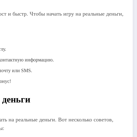
ст и быстр. Чтобы начать игру на реальные деньги,
лу.
 контактную информацию.
почту или SMS.
онус!
 деньги
ть на реальные деньги. Вот несколько советов,
ы: