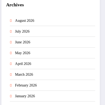
Archives
August 2026
July 2026
June 2026
May 2026
April 2026
March 2026
February 2026
January 2026