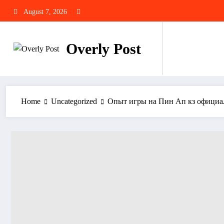
Skip
August 7, 2026
to
content
Overly Post
Home
Uncategorized
Опыт игры на Пин Ап кз официа