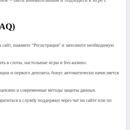
FAQ)
 сайт, нажмите “Регистрация” и заполните необходимую
ь в слоты, настольные игры и live-казино.
ции и первого депозита, бонус автоматически начисляется
ицензию и современные методы защиты данных.
атиться в службу поддержки через чат на сайте или по