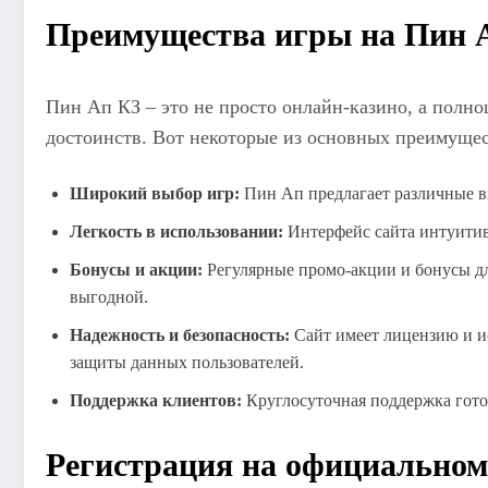
Преимущества игры на Пин 
Пин Ап КЗ – это не просто онлайн-казино, а полн
достоинств. Вот некоторые из основных преимущес
Широкий выбор игр:
Пин Ап предлагает различные ви
Легкость в использовании:
Интерфейс сайта интуитивн
Бонусы и акции:
Регулярные промо-акции и бонусы дл
выгодной.
Надежность и безопасность:
Сайт имеет лицензию и и
защиты данных пользователей.
Поддержка клиентов:
Круглосуточная поддержка гото
Регистрация на официальном