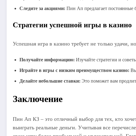
Следите за акциями:
Пин Ап предлагает постоянные б
Стратегии успешной игры в казино
Успешная игра в казино требует не только удачи, н
Получайте информацию:
Изучайте стратегии и совет
Играйте в игры с низким преимуществом казино:
Вы
Делайте небольшие ставки:
Это поможет вам продлит
Заключение
Пин Ап КЗ – это отличный выбор для тех, кто хоче
выиграть реальные деньги. Учитывая все перечисл
свою игру более прибыльной и увлекательной. Глав