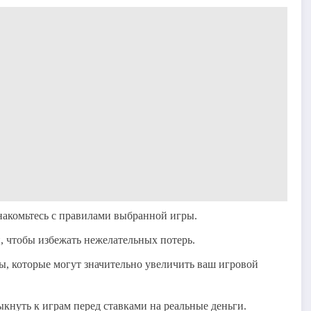
знакомьтесь с правилами выбранной игры.
, чтобы избежать нежелательных потерь.
ы, которые могут значительно увеличить ваш игровой
кнуть к играм перед ставками на реальные деньги.