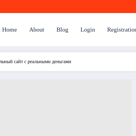
Home
About
Blog
Login
Registratio
льный сайт с реальными деньгами