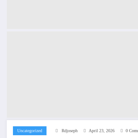
Uncategorized
Rdjoseph
April 23, 2026
0 Com