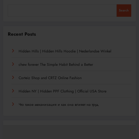
Search
Recent Posts
Hidden Hills | Hidden Hills Hoodie | Nederlandse Winkel
chew forever The Simple Habit Behind a Better
Corteiz Shop and CRTZ Online Fashion
Hidden NY | Hidden PPF Clothing | Official USA Store
Что такое механизация и как она влияет на труд