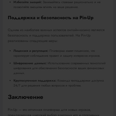
Избегайте эмоций:
Занимайтесь ставками рационально и не
позволяйте эмоциям влиять на ваше решение.
Поддержка и безопасность на Pin-Up
Одним из наиболее важных аспектов онлайн-казино является
безопасность и поддержка пользователей. На Pin-Up
реализованы следующие меры:
Лицензия и регуляция:
Платформа имеет лицензию, что
гарантирует соблюдение правил и защиту интересов игроков.
Шифрование данных:
Использование современных технологий
шифрования для обеспечения безопасности ваших финансовых
данных.
Круглосуточная поддержка:
Команда техподдержки доступна
24/7 для решения любых вопросов и проблем.
Заключение
Pin-Up — это отличная платформа для новых игроков,
предлагающая широкий выбор азартных игр и спортивных