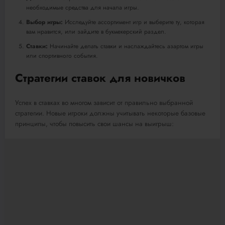
необходимые средства для начала игры.
Выбор игры:
Исследуйте ассортимент игр и выберите ту, которая
вам нравится, или зайдите в букмекерский раздел.
Ставки:
Начинайте делать ставки и наслаждайтесь азартом игры
или спортивного события.
Стратегии ставок для новичков
Успех в ставках во многом зависит от правильно выбранной
стратегии. Новые игроки должны учитывать некоторые базовые
принципы, чтобы повысить свои шансы на выигрыш: