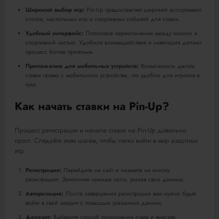
Широкий выбор игр:
Pin-Up предоставляет широкий ассортимент
слотов, настольных игр и спортивных событий для ставок.
Удобный интерфейс:
Потоковое переключение между казино и
спортивной частью. Удобное взаимодействие и навигация делают
процесс более приятным.
Приложение для мобильных устройств:
Возможность делать
ставки прямо с мобильного устройства, что удобно для игроков в
пути.
Как начать ставки на Pin-Up?
Процесс регистрации и начала ставок на Pin-Up довольно
прост. Следуйте этим шагам, чтобы легко войти в мир азартных
игр:
Регистрация:
Перейдите на сайт и нажмите на кнопку
регистрации. Заполните нужные поля, указав свои данные.
Авторизация:
После завершения регистрации вам нужно будет
войти в свой аккаунт с помощью указанных данных.
Депозит:
Выберите способ пополнения счета и внесите