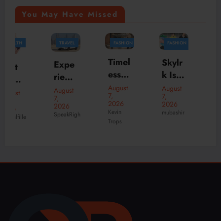
You May Have Missed
TRAVEL
FASHION
FASHION
FASHION
BUSINESS
Timel
How
Skylr
Expe
ess
the
k Is
rienc
Bom
Perfe
Your
e
August
August
August
August
7,
7,
7,
ber
ct
Desti
7,
Luxu
2026
2026
2026
2026
Leath
Hood
natio
ry
Kevin
Kevin
mubashir
SpeakRights32456
Trops
Trops
er
ies
n for
Elect
Jacke
Can
Prem
ric
t
Trans
ium
Drivi
Style
form
Stree
ng on
s
Every
twear
Your
That
day
Term
Neve
Outfi
s
r
ts