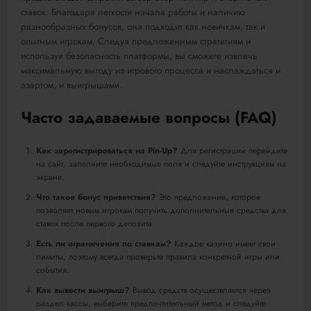
ставок. Благодаря легкости начала работы и наличию
разнообразных бонусов, она подходит как новичкам, так и
опытным игрокам. Следуя предложенным стратегиям и
используя безопасность платформы, вы сможете извлечь
максимальную выгоду из игрового процесса и наслаждаться и
азартом, и выигрышами.
Часто задаваемые вопросы (FAQ)
Как зарегистрироваться на Pin-Up?
Для регистрации перейдите
на сайт, заполните необходимые поля и следуйте инструкциям на
экране.
Что такое бонус приветствия?
Это предложение, которое
позволяет новым игрокам получить дополнительные средства для
ставок после первого депозита.
Есть ли ограничения по ставкам?
Каждое казино имеет свои
лимиты, поэтому всегда проверьте правила конкретной игры или
события.
Как вывести выигрыш?
Вывод средств осуществляется через
раздел кассы, выберите предпочтительный метод и следуйте