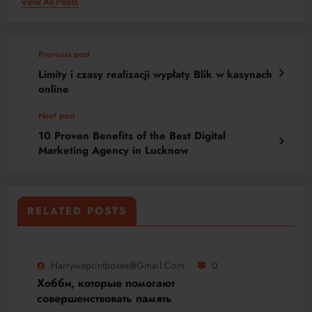
View All Posts
Previous post
Limity i czasy realizacji wypłaty Blik w kasynach
online
Next post
10 Proven Benefits of the Best Digital
Marketing Agency in Lucknow
RELATED POSTS
Harryweprintboxes@gmail.com
0
Хобби, которые помогают
совершенствовать память