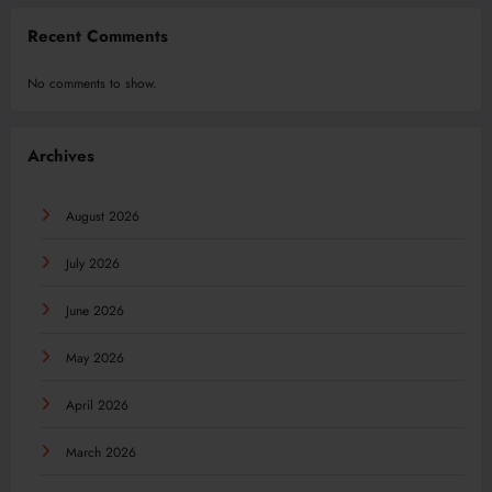
Recent Comments
No comments to show.
Archives
August 2026
July 2026
June 2026
May 2026
April 2026
March 2026