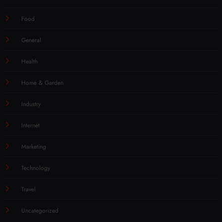
Fashion
Food
General
Health
Home & Garden
Industry
Internet
Marketing
Technology
Travel
Uncategorized