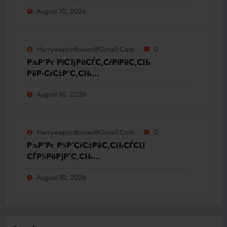
August 10, 2026
Harryweprintboxes@gmail.com
0
РљР°Рє РїСЂРёСЃС‚СѓРїРёС‚СЊ
РёР·СѓС‡Р°С‚СЊ
РєР°Р»Р»РёРіСЂР°С„РёРµР№
August 10, 2026
Harryweprintboxes@gmail.com
0
РљР°Рє РЅР°СѓС‡РёС‚СЊСЃСЏ
СЃРЅРёРјР°С‚СЊ
РїСЂРёРІР»РµРєР°С‚РµР»СЊРЅС‹Рµ
August 10, 2026
СЃРЅРёРјРєРё РЅР° СЃРјР°СЂС‚С„РѕРЅ