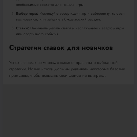
необходимые средства для начала игры.
Выбор игры:
Исследуйте ассортимент игр и выберите ту, которая
вам нравится, или зайдите в букмекерский раздел.
Ставки:
Начинайте делать ставки и наслаждайтесь азартом игры
или спортивного события.
Стратегии ставок для новичков
Успех в ставках во многом зависит от правильно выбранной
стратегии. Новые игроки должны учитывать некоторые базовые
принципы, чтобы повысить свои шансы на выигрыш: