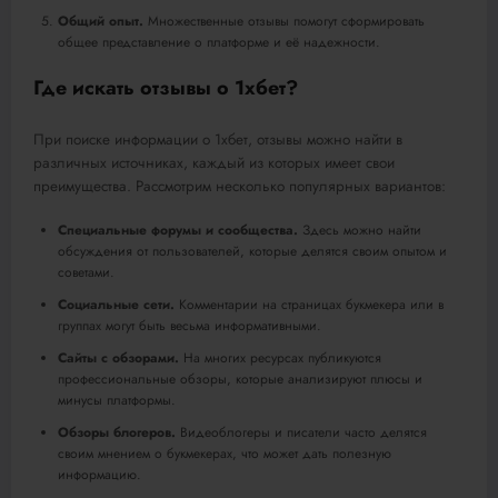
Общий опыт.
Множественные отзывы помогут сформировать
общее представление о платформе и её надежности.
Где искать отзывы о 1хбет?
При поиске информации о 1хбет, отзывы можно найти в
различных источниках, каждый из которых имеет свои
преимущества. Рассмотрим несколько популярных вариантов:
Специальные форумы и сообщества.
Здесь можно найти
обсуждения от пользователей, которые делятся своим опытом и
советами.
Социальные сети.
Комментарии на страницах букмекера или в
группах могут быть весьма информативными.
Сайты с обзорами.
На многих ресурсах публикуются
профессиональные обзоры, которые анализируют плюсы и
минусы платформы.
Обзоры блогеров.
Видеоблогеры и писатели часто делятся
своим мнением о букмекерах, что может дать полезную
информацию.