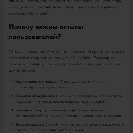
опытным игрокам принять обоснованное решение. Рассмотрим,
какие аспекты стоит учитывать при анализе отзывов и почему это
важно при регистрации.
Почему важны отзывы
пользователей?
Отзывы пользователей могут сыграть ключевую роль в процессе
выбора букмекерской конторы, такой как 1хбет. Рассмотрим
основные причины, почему стоит обратить внимание на мнения
других игроков:
Надежность платформы.
Отзывы могут подтвердить или
опровергнуть репутацию компании.
Качество обслуживания.
Игроки делятся опытом работы службы
поддержки, что может помочь избежать неприятностей.
Условия и бонусы.
Часто пользователи описывают свои
впечатления о бонусных предложениях и условиях их получения.
Выводы средств.
Важный пункт, так как проблемы с выводом могут
стать причиной серьезных разочарований.