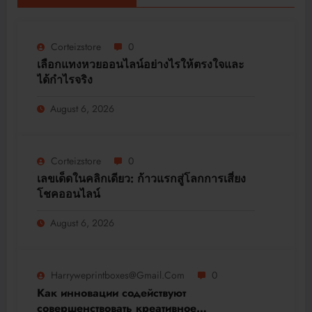
Corteizstore
0
เลือกแทงหวยออนไลน์อย่างไรให้ตรงใจและ
ได้กำไรจริง
August 6, 2026
Corteizstore
0
เลขเด็ดในคลิกเดียว: ก้าวแรกสู่โลกการเสี่ยง
โชคออนไลน์
August 6, 2026
Harryweprintboxes@gmail.com
0
Как инновации содействуют
совершенствовать креативное