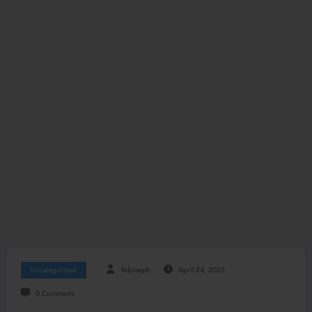
Uncategorized
Rdjoseph
April 24, 2026
0 Comments