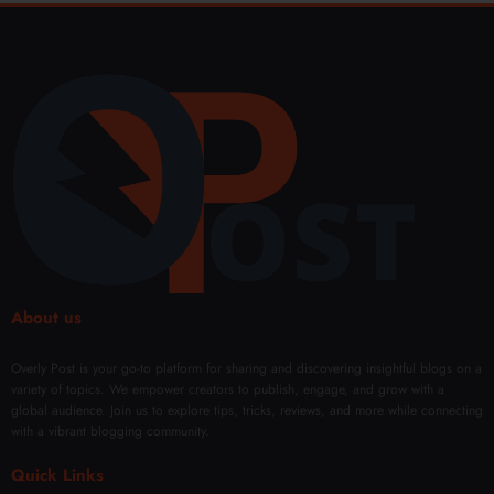
ofreq
Lond
ry
k for
uenc
on
and
Activ
y
Toda
Perfo
e
Micr
y?
rman
Lifest
onee
(49)
ce
yles
dling
Every
Facia
Day
l
Rene
wal
About us
Overly Post is your go-to platform for sharing and discovering insightful blogs on a
variety of topics. We empower creators to publish, engage, and grow with a
global audience. Join us to explore tips, tricks, reviews, and more while connecting
with a vibrant blogging community.
Quick Links