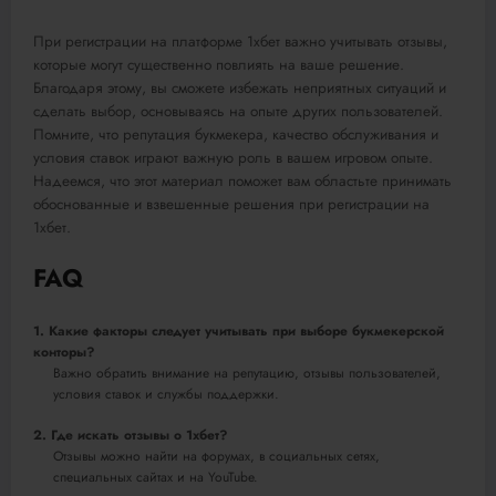
При регистрации на платформе 1хбет важно учитывать отзывы,
которые могут существенно повлиять на ваше решение.
Благодаря этому, вы сможете избежать неприятных ситуаций и
сделать выбор, основываясь на опыте других пользователей.
Помните, что репутация букмекера, качество обслуживания и
условия ставок играют важную роль в вашем игровом опыте.
Надеемся, что этот материал поможет вам областьте принимать
обоснованные и взвешенные решения при регистрации на
1хбет.
FAQ
1. Какие факторы следует учитывать при выборе букмекерской
конторы?
Важно обратить внимание на репутацию, отзывы пользователей,
условия ставок и службы поддержки.
2. Где искать отзывы о 1хбет?
Отзывы можно найти на форумах, в социальных сетях,
специальных сайтах и на YouTube.