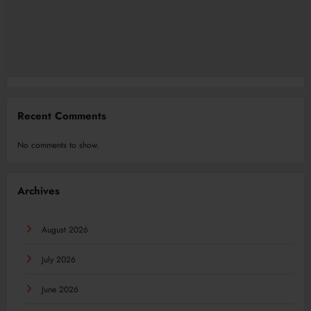
Recent Comments
No comments to show.
Archives
August 2026
July 2026
June 2026