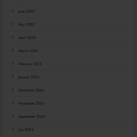
June 2025
May 2025
April 2025
March 2025
February 2025
January 2025
December 2024
November 2024
September 2024
July 2024