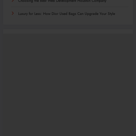
Choosing the Best Web Development Houston Company
Luxury for Less: How Dior Used Bags Can Upgrade Your Style