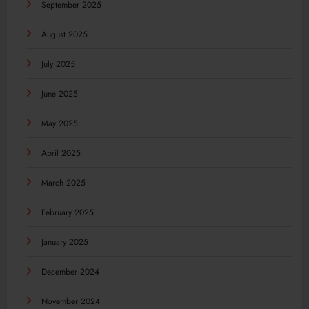
September 2025
August 2025
July 2025
June 2025
May 2025
April 2025
March 2025
February 2025
January 2025
December 2024
November 2024