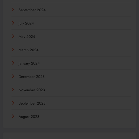
September 2024
July 2024
May 2024
March 2024
January 2024
December 2023
November 2023
September 2023
August 2023