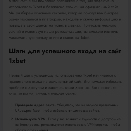
В этой статье мы подробно расскажем о том, как эффективно
использовать 1xbet и безопасно входить на официальный сайт.
Мы разберем основные секреты, которые помогут вам быстрее
ориентироваться в платформе, находить нужную информацию и
повышать свои шансы на успех в ставках. Приложив немного
усилий и используя наши рекомендации, вы сможете извлечь
максимальную пользу от игр и ставок на 1xbet.
Шаги для успешного входа на сайт
1xbet
Первый шаг к успешному использованию 1xbet начинается с
правильного входа на официальный сайт. Это поможет избежать
проблем с доступом и защитить ваши данные. Вот несколько
важных шагов, которые следует учесть:
Проверьте адрес сайта.
Убедитесь, что вы вводите правильный
URL-адрес 1xbet, чтобы избежать фишинговых сайтов.
Используйте VPN.
Если у вас возникли трудности с доступом из-
за блокировок, рекомендуется использовать VPN-сервисы, чтобы
обойти ограничения.