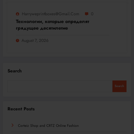
Harryweprintboxes@gmail.com
0
Технологии, которые определят
грядущее десятилетие
August 7, 2026
Search
Search
Recent Posts
Corteiz Shop and CRTZ Online Fashion