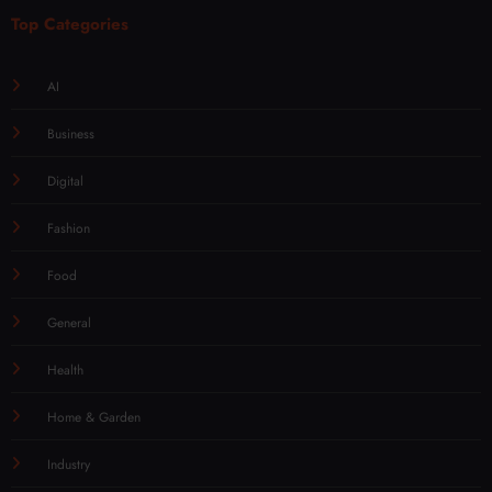
Privacy Policy for Overly Post
Top Categories
AI
Business
Digital
Fashion
Food
General
Health
Home & Garden
Industry