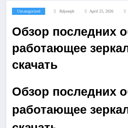
Uncategorized
Rdjoseph
April 25, 2026
Обзор последних о
работающее зеркал
скачать
Обзор последних о
работающее зеркал
скачать