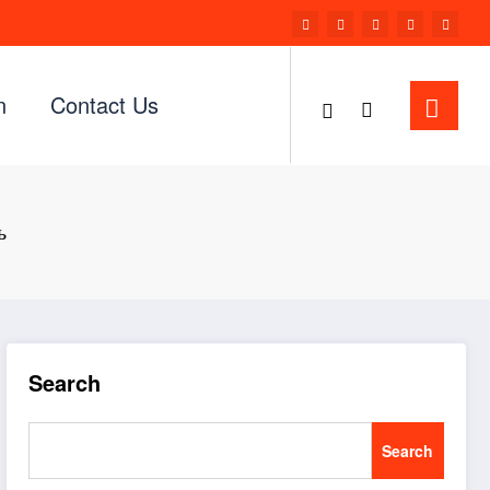
n
Contact Us
ь
Search
Search