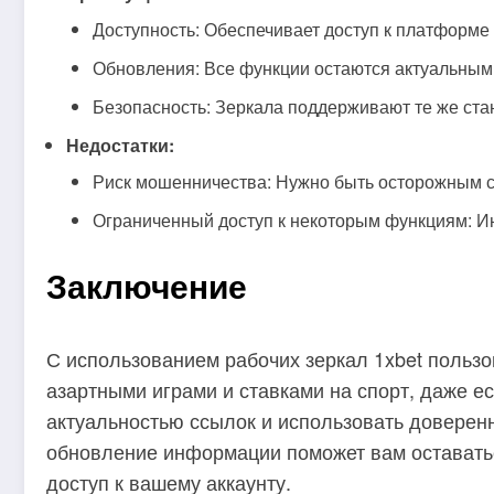
Доступность: Обеспечивает доступ к платформе 
Обновления: Все функции остаются актуальным
Безопасность: Зеркала поддерживают те же стан
Недостатки:
Риск мошенничества: Нужно быть осторожным с
Ограниченный доступ к некоторым функциям: Ин
Заключение
С использованием рабочих зеркал 1xbet польз
азартными играми и ставками на спорт, даже е
актуальностью ссылок и использовать доверен
обновление информации поможет вам оставатьс
доступ к вашему аккаунту.