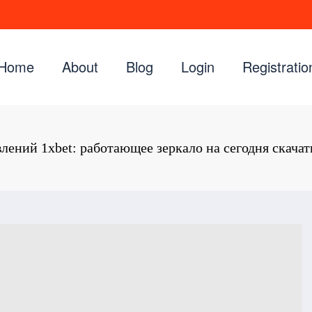
Home
About
Blog
Login
Registratio
лений 1xbet: работающее зеркало на сегодня скачат