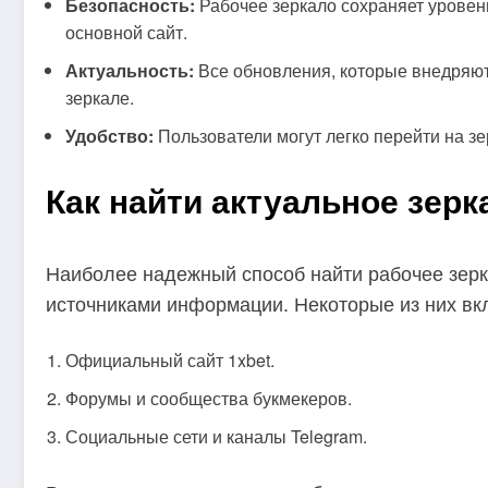
Безопасность:
Рабочее зеркало сохраняет уровень
основной сайт.
Актуальность:
Все обновления, которые внедряют
зеркале.
Удобство:
Пользователи могут легко перейти на зер
Как найти актуальное зерк
Наиболее надежный способ найти рабочее зер
источниками информации. Некоторые из них вк
Официальный сайт 1xbet.
Форумы и сообщества букмекеров.
Социальные сети и каналы Telegram.