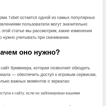
ма 1xbet остается одной из самых популярных
новлениями пользователи могут значительно
В этой статье мы рассмотрим, какие изменения
о нужно учитывать при скачивании.
 зачем оно нужно?
 сайт букмекера, которая позволяет обходить
ркала — обеспечить доступ к игровым сервисам,
олько важных моментов о зеркалах:
ступа к сайту, если он заблокирован вашими